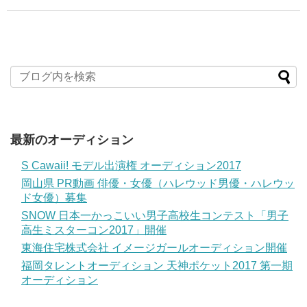
最新のオーディション
S Cawaii! モデル出演権 オーディション2017
岡山県 PR動画 俳優・女優（ハレウッド男優・ハレウッ
ド女優）募集
SNOW 日本一かっこいい男子高校生コンテスト「男子
高生ミスターコン2017」開催
東海住宅株式会社 イメージガールオーディション開催
福岡タレントオーディション 天神ポケット2017 第一期
オーディション