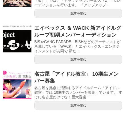
（仮）」では、「アップアップガールズ（2）」のオ
ーディションを行います。 「アップアップ...
記事を読む
エイベックス ＆ WACK 新アイドルグ
ループ初期メンバーオーディション
BiSやGANG PARADE、BiSHなどのアーティストが
所属している「WACK」とエイベックス・エンタテ
インメントが共同で 新た...
記事を読む
名古屋「アイドル教室」 10期生メン
バー募集
名古屋を拠点に活動するアイドルチーム「アイドル
教室」では 10期生のメンバーを募集しています。 す
でに名古屋だけでなく巨大音楽...
記事を読む