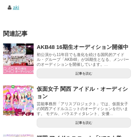
aki
関連記事
AKB48 16期生オーディション開催中
初公演から11年目でも進化を続ける国民的アイド
ル・グループ「AKB48」が16期生となる、メンバー
のオーディションを開催しています。...
記事を読む
仮面女子 関西 アイドル・オーディシ
ョン
芸能事務所「アリスプロジェクト」では、仮面女子
の関西アイドルユニットのオーディションを行いま
す。 モデル、バラエティタレント、女優...
記事を読む