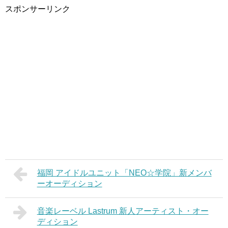
スポンサーリンク
福岡 アイドルユニット「NEO☆学院」新メンバ
ーオーディション
音楽レーベル Lastrum 新人アーティスト・オー
ディション