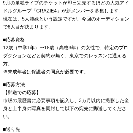
9月の単独ライブのチケットが即日完売するほどの人気アイ
ドルグループ「GRAZIE4」が新メンバーを募集します。
現在は、5人姉妹という設定ですが、今回のオーディション
で6人目が決まります。
■応募資格
12歳（中学1年）〜18歳（高校3年）の女性で、特定のプロ
ダクションなどと契約が無く、東京でのレッスンに通える
方。
※未成年者は保護者の同意が必要です。
■応募方法
【郵送での応募】
市販の履歴書に必要事項を記入し、3カ月以内に撮影した全
身と上半身の写真を同封して以下の宛先に郵送してくださ
い。
■送り先