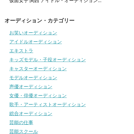
仮面女子 関西 アイドル・オーディション...
オーディション・カテゴリー
お笑いオーディション
アイドルオーディション
エキストラ
キッズモデル・子役オーディション
キャスターオーディション
モデルオーディション
声優オーディション
女優・俳優オーディション
歌手・アーティストオーディション
総合オーディション
芸能の仕事
芸能スクール