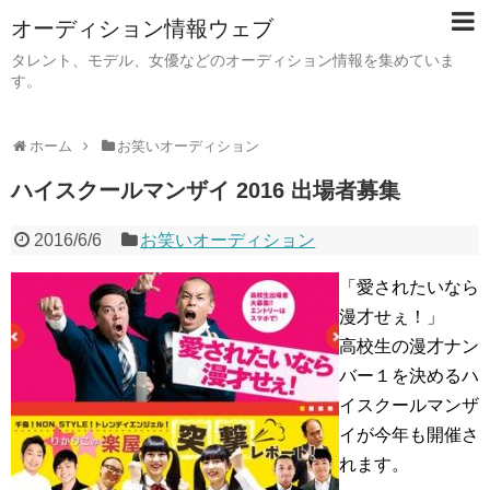
オーディション情報ウェブ
タレント、モデル、女優などのオーディション情報を集めていま
す。
ホーム
お笑いオーディション
ハイスクールマンザイ 2016 出場者募集
2016/6/6
お笑いオーディション
「愛されたいなら
漫才せぇ！」
高校生の漫才ナン
バー１を決めるハ
イスクールマンザ
イが今年も開催さ
れます。