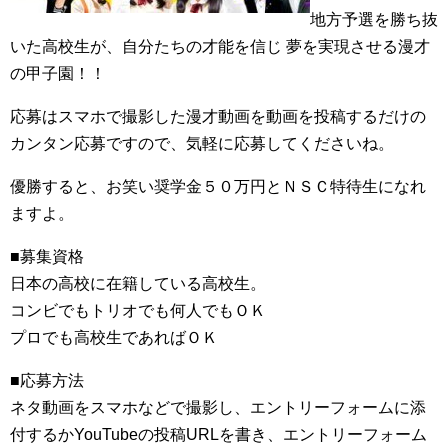
地方予選を勝ち抜
いた高校生が、自分たちの才能を信じ 夢を実現させる漫才
の甲子園！！
応募はスマホで撮影した漫才動画を動画を投稿するだけの
カンタン応募ですので、気軽に応募してくださいね。
優勝すると、お笑い奨学金５０万円とＮＳＣ特待生になれ
ますよ。
■募集資格
日本の高校に在籍している高校生。
コンビでもトリオでも何人でもＯＫ
プロでも高校生であればＯＫ
■応募方法
ネタ動画をスマホなどで撮影し、エントリーフォームに添
付するかYouTubeの投稿URLを書き、エントリーフォーム