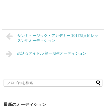
サンミュージック・アカデミー 10月期入所レッ
スン生オーディション
恋活☆アイドル 第一期生オーディション
最新のオーディション