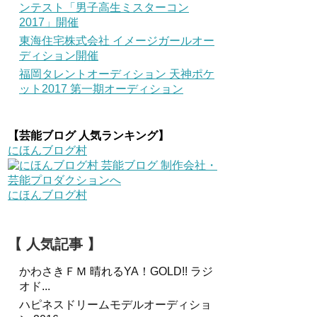
ンテスト「男子高生ミスターコン
2017」開催
東海住宅株式会社 イメージガールオー
ディション開催
福岡タレントオーディション 天神ポケ
ット2017 第一期オーディション
【芸能ブログ 人気ランキング】
にほんブログ村
にほんブログ村
【 人気記事 】
かわさきＦＭ 晴れるYA！GOLD!! ラジ
オド...
ハピネスドリームモデルオーディショ