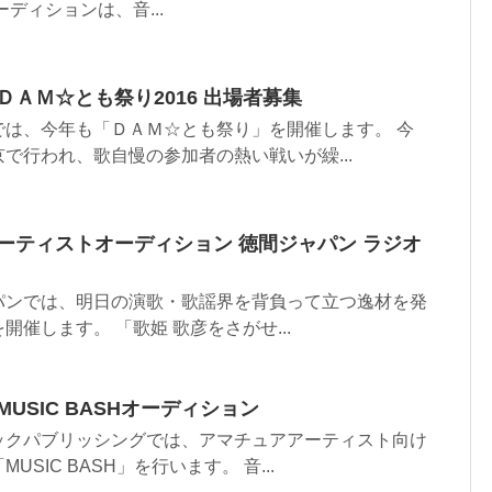
ディションは、音...
ＤＡＭ☆とも祭り2016 出場者募集
では、今年も「ＤＡＭ☆とも祭り」を開催します。 今
で行われ、歌自慢の参加者の熱い戦いが繰...
ーティストオーディション 徳間ジャパン ラジオ
パンでは、明日の演歌・歌謡界を背負って立つ逸材を発
催します。 「歌姫 歌彦をさがせ...
USIC BASHオーディション
ックパブリッシングでは、アマチュアアーティスト向け
SIC BASH」を行います。 音...