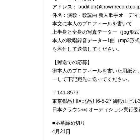
アドレス： audition@crownrecord.co.j
件名：演歌・歌謡曲 新人歌手オーディ
本文に本人のプロフィールを書いて
上半身と全身の写真データー（jpg形式
本人の歌唱録音データー1曲（mp3形
を添付して送信してください。
【郵送での応募】
御本人のプロフィールを書いた用紙と
ーして下記宛先に送ってください。
〒141-8573
東京都品川区北品川6-5-27 御殿山ビル3
日本クラウン㈱ オーディション実行委
■応募締め切り
4月21日