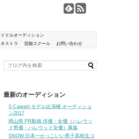
アイドルオーディション
エキストラ
芸能スクール
お問い合わせ
最新のオーディション
S Cawaii! モデル出演権 オーディショ
ン2017
岡山県 PR動画 俳優・女優（ハレウッ
ド男優・ハレウッド女優）募集
SNOW 日本一かっこいい男子高校生コ