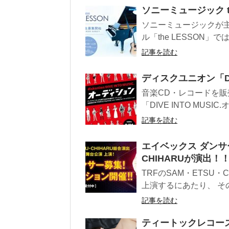
ソニーミュージック t
ソニーミュージックが
ル「the LESSON」
記事を読む
ディスクユニオン「DIV
音楽CD・レコードを販
「DIVE INTO MUSI
記事を読む
エイベックス ダンサー
CHIHARUが演出！
TRFのSAM・ETSU
上演するにあたり、 そ
記事を読む
ティートックレコー