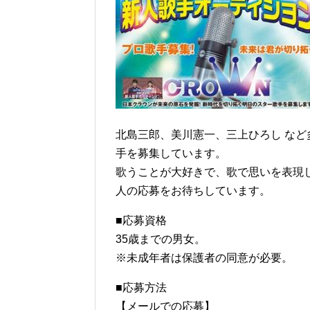
北島三郎、美川憲一、三上ひろし な
手を募集しています。
歌うことが大好きで、歌で思いを表現
人の応募をお待ちしています。
■応募資格
35歳までの男女。
※未成年者は保護者の同意が必要。
■応募方法
【メールでの応募】