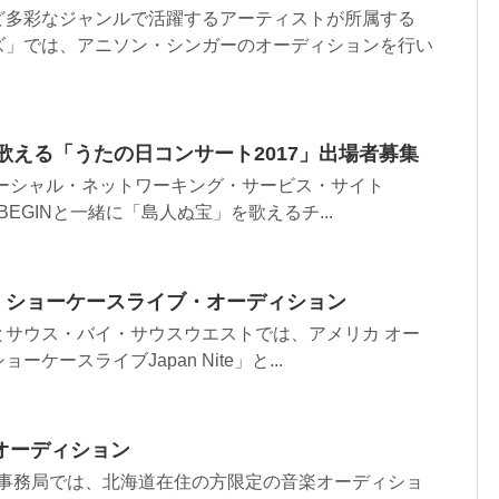
ど多彩なジャンルで活躍するアーティストが所属する
ズ」では、アニソン・シンガーのオーディションを行い
に歌える「うたの日コンサート2017」出場者募集
ソーシャル・ネットワーキング・サービス・サイト
BEGINと一緒に「島人ぬ宝」を歌えるチ...
17 ショーケースライブ・オーディション
とサウス・バイ・サウスウエストでは、アメリカ オー
ケースライブJapan Nite」と...
オーディション
Audition事務局では、北海道在住の方限定の音楽オーディショ