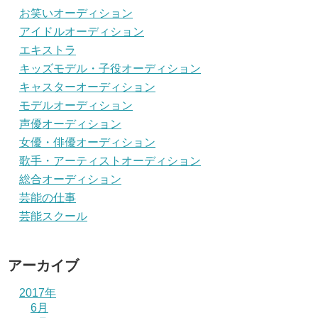
お笑いオーディション
アイドルオーディション
エキストラ
キッズモデル・子役オーディション
キャスターオーディション
モデルオーディション
声優オーディション
女優・俳優オーディション
歌手・アーティストオーディション
総合オーディション
芸能の仕事
芸能スクール
アーカイブ
2017年
6月