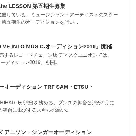
he LESSON 第五期生募集
主催している、ミュージシャン・アーティストのスクー
では 第五期生のオーディションを行い...
E INTO MUSIC.オーディション2016」開催
売するレコードチェーン店 ディスクユニオンでは、
C.オーディション2016」を開...
オーディション TRF SAM・ETSU・
！
・CHIHARUが演出を務める、ダンスの舞台公演が9月に
の舞台に出演するスキルの高い...
ズ アニソン・シンガーオーディション