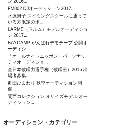
ン 2016...
FM802 DJオーディション2017...
水泳男子 スイミングスクールに通って
いる方限定のボ...
LARME（ラルム）モデルオーディショ
ン 2017...
BAYCAMP がんばれデモテープ 公開オ
ーディシ...
「オールナイトニッポン」パーソナリ
ティオーディショ...
全日本歌唱力選手権（歌唱王）2016 出
場者募集...
劇団ひまわり 秋季オーディション開
催...
関西コレクション Ｓサイズモデル オー
ディション...
オーディション・カテゴリー