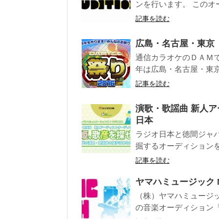
ンを行います。 このオー
記事を読む
広島・名古屋・東京 
通信カラオケのＤＡＭ
年は広島・名古屋・東京
記事を読む
演歌・歌謡曲 新人ア
日本
ラジオ日本と徳間ジャ
掘するオーディションを開
記事を読む
ヤマハミュージック M
（株）ヤマハミュージ
の音楽オーディション「MU