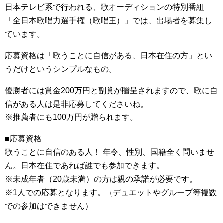
日本テレビ系で行われる、歌オーディションの特別番組
「全日本歌唱力選手権（歌唱王）」では、出場者を募集し
ています。
応募資格は「歌うことに自信がある、日本在住の方」とい
うだけというシンプルなもの。
優勝者には賞金200万円と副賞が贈呈されますので、歌に自
信がある人は是非応募してくださいね。
※推薦者にも100万円が贈られます。
■応募資格
歌うことに自信のある人！ 年令、性別、国籍全く問いませ
ん。日本在住であれば誰でも参加できます。
※未成年者（20歳未満）の方は親の承諾が必要です。
※1人での応募となります。（デュエットやグループ等複数
での参加はできません）