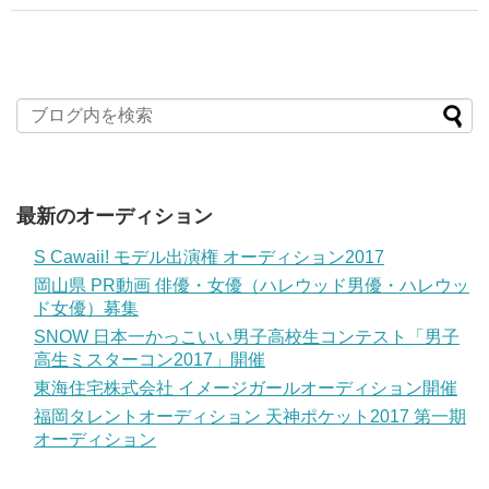
最新のオーディション
S Cawaii! モデル出演権 オーディション2017
岡山県 PR動画 俳優・女優（ハレウッド男優・ハレウッ
ド女優）募集
SNOW 日本一かっこいい男子高校生コンテスト「男子
高生ミスターコン2017」開催
東海住宅株式会社 イメージガールオーディション開催
福岡タレントオーディション 天神ポケット2017 第一期
オーディション