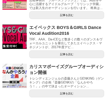
芸能事務所「ブルースプラッシュ」では、関西を中
心に活躍するアイドルグループ「リリシック学園」
では新入生のオーディションを行います。 将来は...
記事を読む
エイベックス BOYS＆GIRLS Dance
Vocal Audition2016
TRF、AAA、Da-iCEなど数多くの数々のダンス＆ヴ
ォーカルユニットを輩出してきたエイベックス・マ
ネジメントが、2017年度デビ...
記事を読む
カリスマボーイズグループオーディシ
ョン開催
トレンディエンジェルの斎藤さんとGENKING（ゲン
キング）の企画『斎藤GENKIの「なんかやろ
う！」』の中で決まったオーディション...
記事を読む