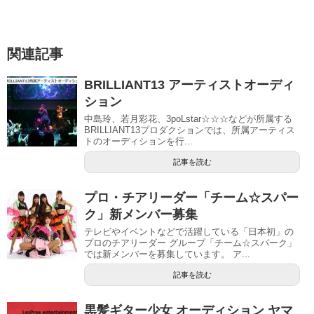
関連記事
BRILLIANT13 アーティストオーディ
ション
中島玲、若月彩花、3poLstar☆☆☆などが所属する
BRILLIANT13プロダクションでは、所属アーティス
トのオーディションを行...
記事を読む
プロ・チアリーダー「チーム☆スパー
ク」新メンバー募集
テレビやイベントなどで活躍している「日本初」の
プロのチアリーダー グループ「チーム☆スパーク」
では新メンバーを募集しています。 ア...
記事を読む
黒髪ギター少女 オーディション ヤマ