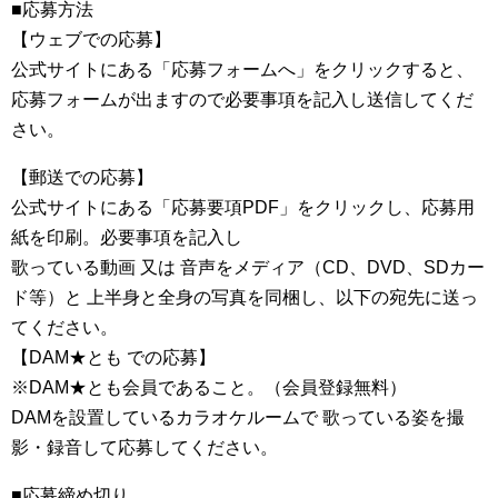
■応募方法
【ウェブでの応募】
公式サイトにある「応募フォームへ」をクリックすると、
応募フォームが出ますので必要事項を記入し送信してくだ
さい。
【郵送での応募】
公式サイトにある「応募要項PDF」をクリックし、応募用
紙を印刷。必要事項を記入し
歌っている動画 又は 音声をメディア（CD、DVD、SDカー
ド等）と 上半身と全身の写真を同梱し、以下の宛先に送っ
てください。
【DAM★とも での応募】
※DAM★とも会員であること。（会員登録無料）
DAMを設置しているカラオケルームで 歌っている姿を撮
影・録音して応募してください。
■応募締め切り