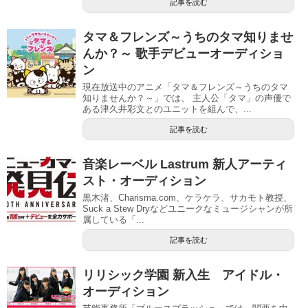
記事を読む
タマ＆フレンズ～うちのタマ知りませ
んか？～ 歌手デビューオーディショ
ン
現在放送中のアニメ「タマ＆フレンズ～うちのタマ
知りませんか？～」では、 主人公「タマ」の声優で
ある津久井彩文とのユニットを組んで、...
記事を読む
音楽レーベル Lastrum 新人アーティ
スト・オーディション
黒木渚、Charisma.com、ケラケラ、サカモト教授、
Suck a Stew Dryなどユニークなミュージシャンが所
属している「...
記事を読む
リリシック学園 新入生 アイドル・
オーディション