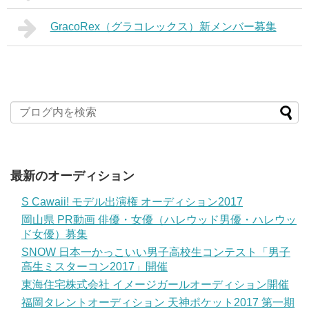
GracoRex（グラコレックス）新メンバー募集
最新のオーディション
S Cawaii! モデル出演権 オーディション2017
岡山県 PR動画 俳優・女優（ハレウッド男優・ハレウッ
ド女優）募集
SNOW 日本一かっこいい男子高校生コンテスト「男子
高生ミスターコン2017」開催
東海住宅株式会社 イメージガールオーディション開催
福岡タレントオーディション 天神ポケット2017 第一期