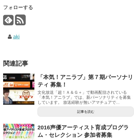
フォローする
aki
関連記事
「本気！アニラブ」第７期パーソナリ
ティ 募集！
文化放送「超！Ａ＆Ｇ＋」で動画配信されている
「本気！アニラブ」では、新パーソナリティを募集
しています。 放送経験が無いアマチュアで...
記事を読む
2016声優アーティスト育成プログラ
ム・セレクション 参加者募集