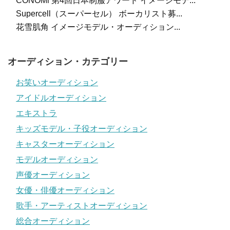
CONOMi 第4回日本制服アワード イメージモデ...
Supercell（スーパーセル） ボーカリスト募...
花雪肌角 イメージモデル・オーディション...
オーディション・カテゴリー
お笑いオーディション
アイドルオーディション
エキストラ
キッズモデル・子役オーディション
キャスターオーディション
モデルオーディション
声優オーディション
女優・俳優オーディション
歌手・アーティストオーディション
総合オーディション