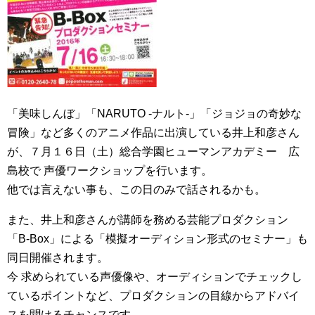
「美味しんぼ」「NARUTO -ナルト-」「ジョジョの奇妙な
冒険」など多くのアニメ作品に出演している井上和彦さん
が、７月１６日（土）総合学園ヒューマンアカデミー 広
島校で 声優ワークショップを行います。
他では言えない事も、この日のみで話されるかも。
また、井上和彦さんが講師を務める芸能プロダクション
「B-Box」による「模擬オーディション形式のセミナー」も
同日開催されます。
今 求められている声優像や、オーディションでチェックし
ているポイントなど、プロダクションの目線からアドバイ
スを聞けるチャンスです。