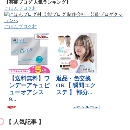
【芸能ブログ 人気ランキング】
にほんブログ村
にほんブログ村
【 人気記事 】