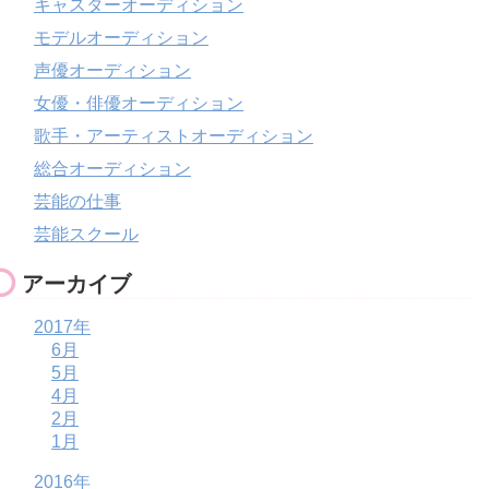
キャスターオーディション
モデルオーディション
声優オーディション
女優・俳優オーディション
歌手・アーティストオーディション
総合オーディション
芸能の仕事
芸能スクール
アーカイブ
2017年
6月
5月
4月
2月
1月
2016年