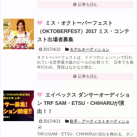
記事を読む
ミス・オクトーバーフェスト
（OKTOBERFEST）2017 ミス・コンテ
スト出場者募集
2017/4/22
モデルオーディション
オクトーバーフェストは、ドイツのミュンヘンで行わ
れている世界最大級のビールのお祭りで、 日本でも毎
年行われ、普段はなかなか飲む...
記事を読む
エイベックス ダンサーオーディショ
ン TRF SAM・ETSU・CHIHARUが演
出！！
2017/4/21
歌手・アーティストオーディショ
ン
TRFのSAM・ETSU・CHIHARUが演出を務める、ダン