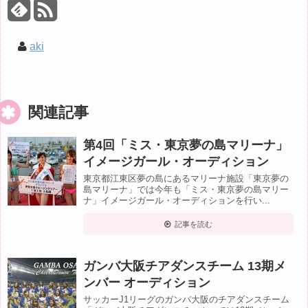
aki
関連記事
第4回「ミス・東京夢の島マリーナ」
イメージガール・オーディション
東京都江東区夢の島にあるマリーナ施設「東京夢の
島マリーナ」では今年も「ミス・東京夢の島マリー
ナ」イメージガール・オーディションを行い...
記事を読む
ガンバ大阪チアダンスチーム 13期メ
ンバー オーディション
サッカーJ1リーグのガンバ大阪のチアダンスチーム