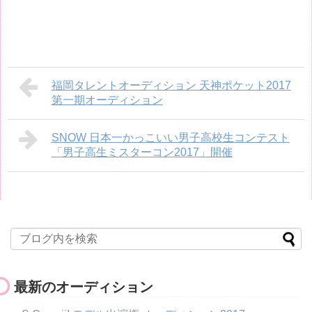
福岡タレントオーディション 天神ポケット2017
第一期オーディション
SNOW 日本一かっこいい男子高校生コンテスト
「男子高生ミスターコン2017」開催
最新のオーディション