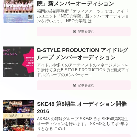
院」新メンバーオーディション
福岡の芸能事務所「オフィスアーツ」では、アイド
ルユニット「NEO☆学院」新メンバーオーディショ
ンを行います。 NEO☆学院 は...
記事を読む
B-STYLE PRODUCTION アイドルグ
ループ メンバーオーディション
アイドルや多くのアーティストのマネージメントを
手掛けてきたB-STYLE PRODUCTIONでは新規アイ
ドルグループのメンバーオー...
記事を読む
SKE48 第8期生 オーディション開催
2016
AKB48 の姉妹グループ SKE48では SKE48第8期生
オーディションを行います。 SKE48としては2年ぶ
りとなる このオ...