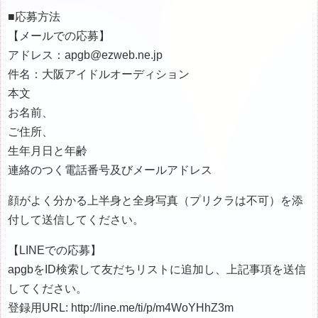
■応募方法
【メールでの応募】
アドレス：apgb@ezweb.ne.jp
件名：大阪アイドルオーディション
本文
お名前、
ご住所、
生年月日と年齢
連絡のつく電話番号及びメールアドレス
顔がよく分かる上半身と全身写真（プリクラは不可）を添
付して送信してください。
【LINEでの応募】
apgbをID検索して友だちリストに追加し、上記事項を送信
してください。
登録用URL: http://line.me/ti/p/m4WoYHhZ3m