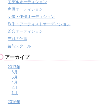
モデルオーディション
声優オーディション
女優・俳優オーディション
歌手・アーティストオーディション
総合オーディション
芸能の仕事
芸能スクール
アーカイブ
2017年
6月
5月
4月
2月
1月
2016年