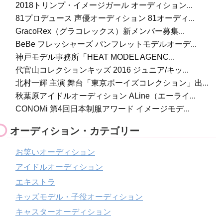
2018トリンプ・イメージガール オーディション...
81プロデュース 声優オーディション 81オーディ...
GracoRex（グラコレックス）新メンバー募集...
BeBe フレッシャーズ パンフレットモデルオーデ...
神戸モデル事務所「HEAT MODEL AGENC...
代官山コレクションキッズ 2016 ジュニア/キッ...
北村一輝 主演 舞台「東京ボーイズコレクション」出...
秋葉原アイドルオーディション ALine（エーライ...
CONOMi 第4回日本制服アワード イメージモデ...
オーディション・カテゴリー
お笑いオーディション
アイドルオーディション
エキストラ
キッズモデル・子役オーディション
キャスターオーディション