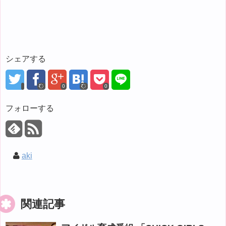
シェアする
0
0
フォローする
aki
関連記事