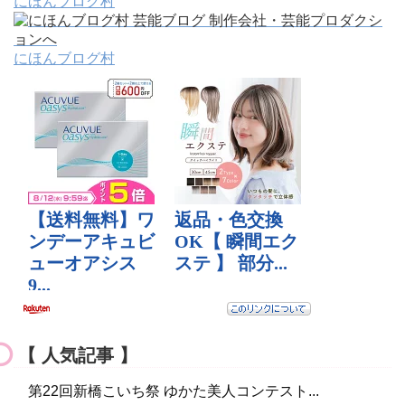
にほんブログ村
にほんブログ村
【 人気記事 】
第22回新橋こいち祭 ゆかた美人コンテスト...