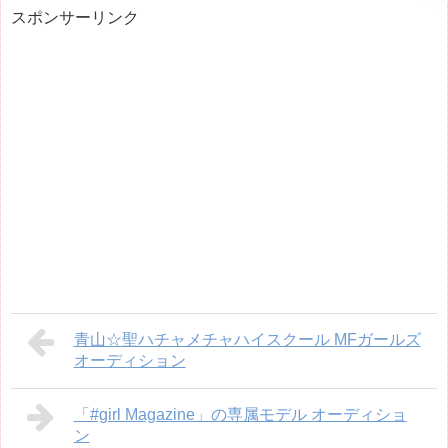
スポンサーリンク
青山☆聖ハチャメチャハイスクール MFガールズ
オーディション
「#girl Magazine」の専属モデル オーディショ
ン