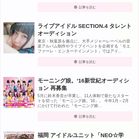
記事を読む
ライブアイドル SECTION.4 タレント
オーディション
東京・秋葉原を拠点に、大手メジャーレーベルの音
楽アルバム制作やライブイベントを企画する「モエ
ファーレ・エンターテインメント」ではアイ...
記事を読む
モーニング娘。’16新世紀オーディシ
ョン 再募集
5月に鈴木香音が卒業し、11人体制で新たなスター
トを切った「モーニング娘。'16」。 今年1月～2月
にかけて行われた『モーニング娘...
記事を読む
福岡 アイドルユニット「NEO☆学