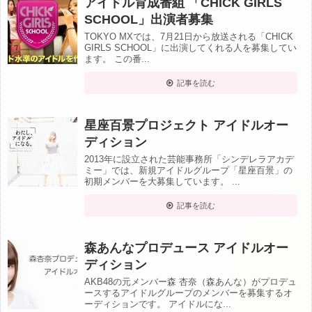
アイドル育成番組 「CHICK GIRLS
SCHOOL」出演者募集
TOKYO MXでは、7月21日から放送される「CHICK
GIRLS SCHOOL」に出演してくれる人を募集してい
ます。 この番...
記事を読む
星座百景プロジェクト アイドルオー
ディション
2013年に設立された芸能事務所「シンデレラアカデ
ミー」では、新規アイドルグループ「星座百景」の
初期メンバーを大募集しています。 ...
記事を読む
森あんなプロデュース アイドルオー
ディション
AKB48の元メンバー森 杏奈（森あんな）がプロデュ
ースするアイドルグループのメンバーを募集するオ
ーディションです。 アイドルにな...