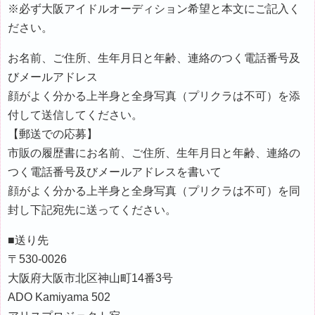
※必ず大阪アイドルオーディション希望と本文にご記入く
ださい。
お名前、ご住所、生年月日と年齢、連絡のつく電話番号及
びメールアドレス
顔がよく分かる上半身と全身写真（プリクラは不可）を添
付して送信してください。
【郵送での応募】
市販の履歴書にお名前、ご住所、生年月日と年齢、連絡の
つく電話番号及びメールアドレスを書いて
顔がよく分かる上半身と全身写真（プリクラは不可）を同
封し下記宛先に送ってください。
■送り先
〒530-0026
大阪府大阪市北区神山町14番3号
ADO Kamiyama 502