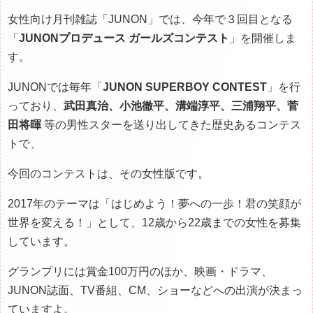
女性向け月刊雑誌「JUNON」では、今年で３回目となる
「
JUNONプロデュース ガールズコンテスト
」を開催しま
す。
JUNONでは毎年「
JUNON SUPERBOY CONTEST
」を行
っており、
武田真治、小池徹平、溝端淳平、三浦翔平、菅
田将暉
等の男性スターを送り出してきた歴史あるコンテス
トで、
今回のコンテストは、その女性版です。
2017年のテーマは「はじめよう！夢への一歩！君の笑顔が
世界を変える！」として、12歳から22歳までの女性を募集
しています。
グランプリには賞金100万円のほか、映画・ドラマ、
JUNON誌面、TV番組、CM、ショーなどへの出演が決まっ
ていますよ。