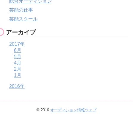
総合オーディション
芸能の仕事
芸能スクール
アーカイブ
2017年
6月
5月
4月
2月
1月
2016年
© 2016
オーディション情報ウェブ