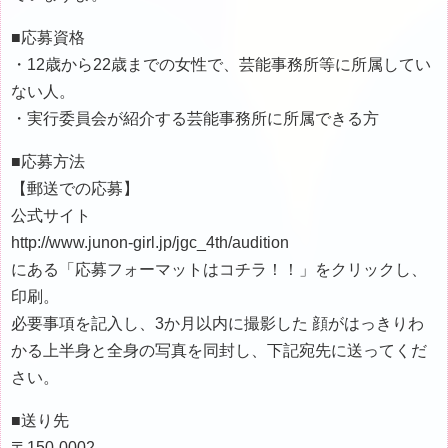
■応募資格
・12歳から22歳までの女性で、芸能事務所等に所属してい
ない人。
・実行委員会が紹介する芸能事務所に所属できる方
■応募方法
【郵送での応募】
公式サイト
http://www.junon-girl.jp/jgc_4th/audition
にある「応募フォーマットはコチラ！！」をクリックし、
印刷。
必要事項を記入し、3か月以内に撮影した 顔がはっきりわ
かる上半身と全身の写真を同封し、下記宛先に送ってくだ
さい。
■送り先
〒150-0002