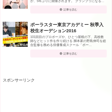
が、5年ぶりに開催されます。 グランプリになる...
記事を読む
ポーラスター東京アカデミー 秋季入
校生オーデション2016
101回目のプロポーズや、ひとつ屋根の下、高校教
師などヒット作を作り続ける 脚本家の野島伸司を総
合監修を務める俳優養成スクール「ポー...
記事を読む
スポンサーリンク