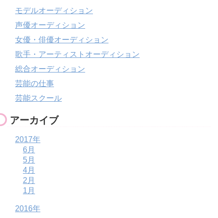
モデルオーディション
声優オーディション
女優・俳優オーディション
歌手・アーティストオーディション
総合オーディション
芸能の仕事
芸能スクール
アーカイブ
2017年
6月
5月
4月
2月
1月
2016年