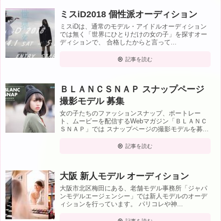
ミスiD2018 個性派オーディション
ミスiDは、通常のモデル・アイドルオーディション
では無く「世界にひとりだけの女の子」を探すオー
ディションで、 合格したからと言って...
記事を読む
ＢＬＡＮＣＳＮＡＰ スナップページ
撮影モデル 募集
女の子たちのファッションスナップ、ポートレー
ト、ムービーを配信するWebマガジン「ＢＬＡＮＣ
ＳＮＡＰ」では スナップページの撮影モデルを募...
記事を読む
大阪 新人モデル オーディション
大阪市北区梅田にある、老舗モデル事務所「ジャパ
ンモデルエージェンシー」では新人モデルのオーデ
ィションを行っています。 パリコレや神...
記事を読む