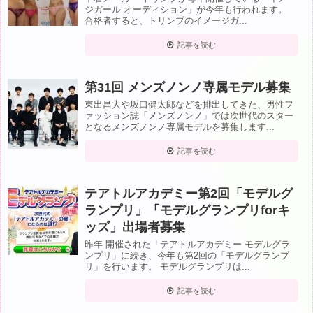
ジガール オーディション」が今年も行われます。
合格者すると、トリンプのイメージガ...
記事を読む
第31回 メンズノンノ専属モデル募集
東出昌大や坂口健太郎などを排出してきた、男性フ
ァッション誌「メンズノンノ」では次世代のスター
となるメンズノンノ専属モデルを募集します...
記事を読む
テアトルアカデミー第2回「モデルグ
ランプリ」「モデルグランプリforキ
ッズ」出場者募集
昨年 開催された「テアトルアカデミー モデルグラ
ンプリ」に続き、今年も第2回の「モデルグランプ
リ」を行います。 モデルグランプリは...
記事を読む