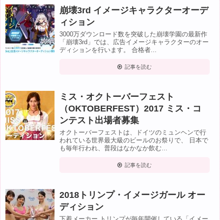
崩壊3rd イメージキャラクターオーデ
ィション
3000万ダウンロード数を突破した崩壊学園の最新作
「崩壊3rd」では、広告イメージキャラクターのオー
ディションを行います。 合格者...
記事を読む
ミス・オクトーバーフェスト
（OKTOBERFEST）2017 ミス・コ
ンテスト出場者募集
オクトーバーフェストは、ドイツのミュンヘンで行
われている世界最大級のビールのお祭りで、 日本で
も毎年行われ、普段はなかなか飲む...
記事を読む
2018トリンプ・イメージガール オー
ディション
下着メーカー トリンプが毎年開催している「イメー