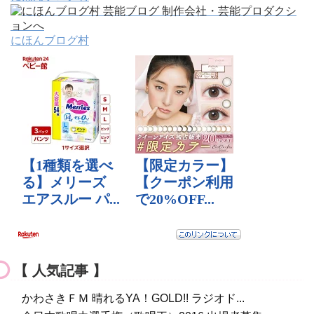
にほんブログ村
【 人気記事 】
かわさきＦＭ 晴れるYA！GOLD!! ラジオド...