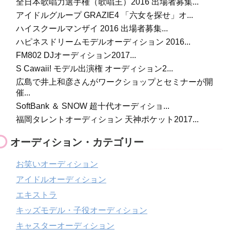
全日本歌唱力選手権（歌唱王）2016 出場者募集...
アイドルグループ GRAZIE4 「六女を探せ」オ...
ハイスクールマンザイ 2016 出場者募集...
ハピネスドリームモデルオーディション 2016...
FM802 DJオーディション2017...
S Cawaii! モデル出演権 オーディション2...
広島で井上和彦さんがワークショップとセミナーが開
催...
SoftBank ＆ SNOW 超十代オーディショ...
福岡タレントオーディション 天神ポケット2017...
オーディション・カテゴリー
お笑いオーディション
アイドルオーディション
エキストラ
キッズモデル・子役オーディション
キャスターオーディション