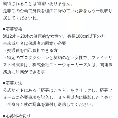
期待されることは間違いありません。
是非この企画で身長を理由に諦めていた夢をもう一度取り
戻してくださいね。
■応募資格
満12才～28才の健康的な女性で、身長160cm以下の方
※未成年者は保護者の同意が必要
・交通費を自己負担できる方
・特定のプロダクションと契約のない女性で、ファイナリ
スト出演者は、株式会社ニューウォーカーズ又は、関連事
務所に所属ができる事
■応募方法
公式サイトにある「応募はこちら」をクリックし、応募フ
ォームに必要事項を記入し、３ヶ月以内に撮影した全身と
上半身各１枚の写真を添付し送信してください。
■応募締め切り